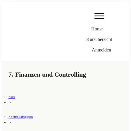
Home
Kursübersicht
Anmelden
7. Finanzen und Controlling
Kurse
7 Stufen-Erfolgsplan