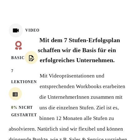
VIDEO
Mit dem 7 Stufen-Erfolgsplan
schaffen wir die Basis für ein
BASIC
erfolgreiches Unternehmen.
7
Mit Videopräsentationen und
LEKTIONEN
entsprechenden Workbooks erarbeiten
die UnternehmerInnen zusammen mit
uns die einzelnen Stufen. Ziel ist es,
0%
NICHT
GESTARTET
binnen 12 Monaten alle Stufen zu
absolvieren. Natürlich sind wir flexibel und können
dringende Punkte, wie z.B. Sales & Service vorziehen.