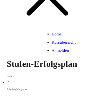
Home
Kursübersicht
Anmelden
Stufen-Erfolgsplan
Kurse
7 Stufen-Erfolgsplan
NONE