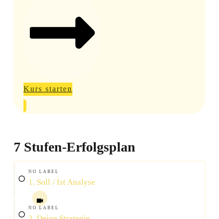
Kurs starten
7 Stufen-Erfolgsplan
NO LABEL
1. Soll / Ist Analyse
NO LABEL
2. Deine Strategie