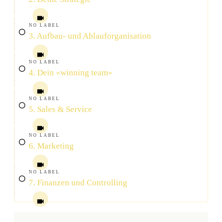
NO LABEL
3. Aufbau- und Ablauforganisation
NO LABEL
4. Dein «winning team»
NO LABEL
5. Sales & Service
NO LABEL
6. Marketing
NO LABEL
7. Finanzen und Controlling